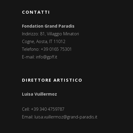
CONTATTI
Fondation Grand Paradis
Indirizzo: 81, Villaggio Minatori
Cogne, Aosta, IT 11012
Telefono: +39 0165 75301
E-mail:
info@gpff.it
DIRETTORE ARTISTICO
Luisa Vuillermoz
Cell: +39 340 4759787
Email:
luisa.vuillermoz@grand-paradis.it