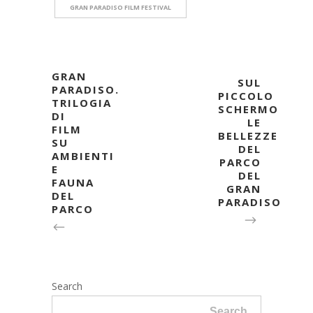
GRAN PARADISO FILM FESTIVAL
GRAN
SUL
PARADISO.
PICCOLO
TRILOGIA
SCHERMO
DI
LE
FILM
BELLEZZE
SU
DEL
AMBIENTI
PARCO
E
DEL
FAUNA
GRAN
DEL
PARADISO
PARCO
Search
Search