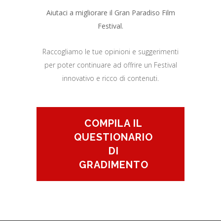
Aiutaci a migliorare il Gran Paradiso Film
Festival.
Raccogliamo le tue opinioni e suggerimenti
per poter continuare ad offrire un Festival
innovativo e ricco di contenuti.
COMPILA IL
QUESTIONARIO
DI
GRADIMENTO