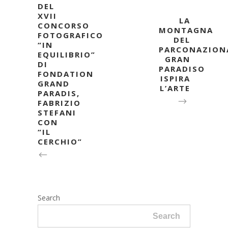
DEL
XVII
LA
CONCORSO
MONTAGNA
FOTOGRAFICO
DEL
“IN
PARCONAZION
EQUILIBRIO”
GRAN
DI
PARADISO
FONDATION
ISPIRA
GRAND
L’ARTE
PARADIS,
FABRIZIO
STEFANI
CON
“IL
CERCHIO”
Search
Search