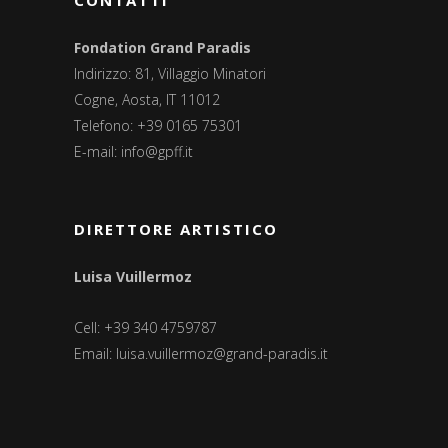
CONTATTI
Fondation Grand Paradis
Indirizzo: 81, Villaggio Minatori
Cogne, Aosta, IT 11012
Telefono: +39 0165 75301
E-mail:
info@gpff.it
DIRETTORE ARTISTICO
Luisa Vuillermoz
Cell: +39 340 4759787
Email:
luisa.vuillermoz@grand-paradis.it