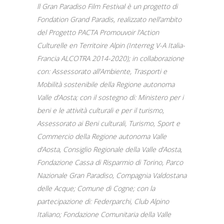
ll Gran Paradiso Film Festival è un progetto di
Fondation Grand Paradis, realizzato nell’ambito
del Progetto PACTA Promouvoir l’Action
Culturelle en Territoire Alpin (Interreg V-A Italia-
Francia ALCOTRA 2014-2020); in collaborazione
con: Assessorato all’Ambiente, Trasporti e
Mobilità sostenibile della Regione autonoma
Valle d’Aosta; con il sostegno di: Ministero per i
beni e le attività culturali e per il turismo,
Assessorato ai Beni culturali, Turismo, Sport e
Commercio della Regione autonoma Valle
d’Aosta, Consiglio Regionale della Valle d’Aosta,
Fondazione Cassa di Risparmio di Torino, Parco
Nazionale Gran Paradiso, Compagnia Valdostana
delle Acque; Comune di Cogne
;
con la
partecipazione di: Federparchi,
Club Alpino
Italiano
;
Fondazione Comunitaria della Valle