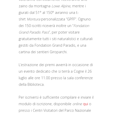
zaino da montagna
Lowe Alpine
, mentre i
giurati dal 51° al 150° avranno una t-
shirt
Montura
personalizzata “GPFF”. Ognuno
dei 150 iscritti riceverà inoltre un “
Fondation
Grand Paradis Pass
”, per poter visitare
gratuitamente tutti i siti naturalistici e culturali
gestiti da Fondation Grand Paradis, e una
cartina dei sentieri Giroparchi.
L’estrazione dei premi avverrà in occasione di
un evento dedicato che si terrà a Cogne il 26
luglio alle ore 11.00 presso la sala conferenze
della Biblioteca.
Per iscriversi è sufficiente compilare e inviare il
modulo di iscrizione, disponibile
online
qui
o
presso i Centri Visitatori del Parco Nazionale