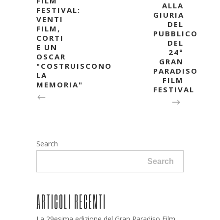
FILM
ALLA
FESTIVAL:
GIURIA
VENTI
DEL
FILM,
PUBBLICO
CORTI
DEL
E UN
24°
OSCAR
GRAN
"COSTRUISCONO
PARADISO
LA
FILM
MEMORIA"
FESTIVAL
Search
Search
ARTICOLI RECENTI
La 29esima edizione del Gran Paradiso Film