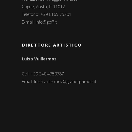
Cogne, Aosta, IT 11012
Telefono: +39 0165 75301
E-mail:
info@gpff.it
DIRETTORE ARTISTICO
Luisa Vuillermoz
Cell: +39 340 4759787
Email:
luisa.vuillermoz@grand-paradis.it