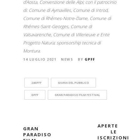
d’Aosta
,
Convenzione delle Alpi;
con il patrocinio
di: Comune di Aymavilles, Comune di Introd,
Comune di Rhêmes-Notre-Dame, Comune di
Rhêmes-Saint-Georges, Comune di
Valsavarenche, Comune di Villeneuve e Ente
Progetto Natura; sponsorship tecnica di
Montura.
14 LUGLIO 2021
NEWS
BY
GPFF
24GPFF
GIURIA DEL PUBBLICO
GPFF
GRAN PARADISO FILM FESTIVAL
APERTE
GRAN
LE
PARADISO
ISCRIZIONI