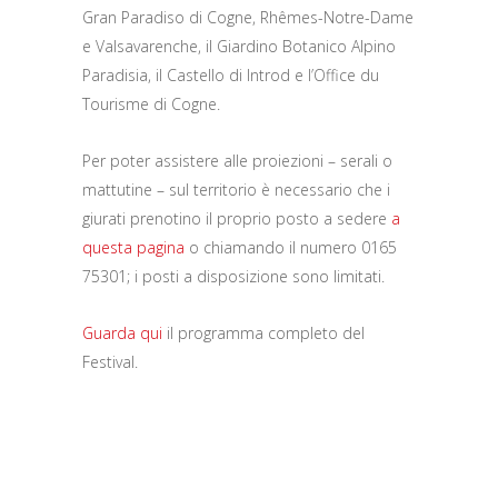
Gran Paradiso di Cogne, Rhêmes-Notre-Dame
e Valsavarenche, il Giardino Botanico Alpino
Paradisia, il Castello di Introd e l’Office du
Tourisme di Cogne.
Per poter assistere alle proiezioni – serali o
mattutine – sul territorio è necessario che i
giurati prenotino il proprio posto a sedere
a
questa pagina
o chiamando il numero 0165
75301; i posti a disposizione sono limitati.
Guarda qui
il programma completo del
Festival.