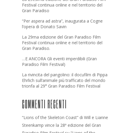
Festival continua online e nel territorio del
Gran Paradiso
“Per aspera ad astra”, inaugurata a Cogne
l’opera di Donato Savin
La 29ma edizione del Gran Paradiso Film
Festival continua online e nel territorio del
Gran Paradiso.
…E ANCORA Gli eventi imperdibili (Gran
Paradiso Film Festival)
La rivincita del pangolino: il docufilm di Pippa
Ehrlich sull’animale più trafficato del mondo
trionfa al 29° Gran Paradiso Film Festival
COMMENTI RECENTI
“Lions of the Skeleton Coast” di Will e Lianne
Steenkamp vince la 28ª edizione del Gran
Paradiso Film Festival
su
“Lions of the