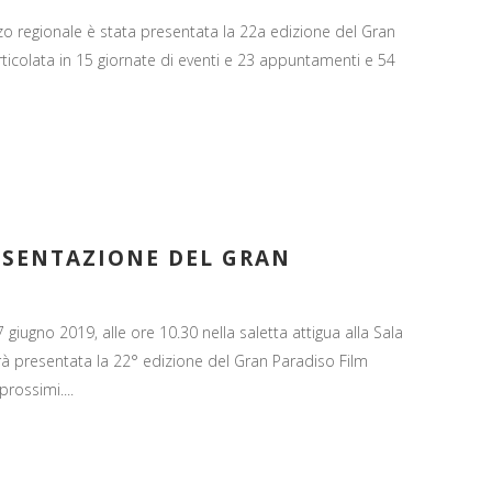
zzo regionale è stata presentata la 22a edizione del Gran
ticolata in 15 giornate di eventi e 23 appuntamenti e 54
ESENTAZIONE DEL GRAN
giugno 2019, alle ore 10.30 nella saletta attigua alla Sala
arà presentata la 22° edizione del Gran Paradiso Film
prossimi....