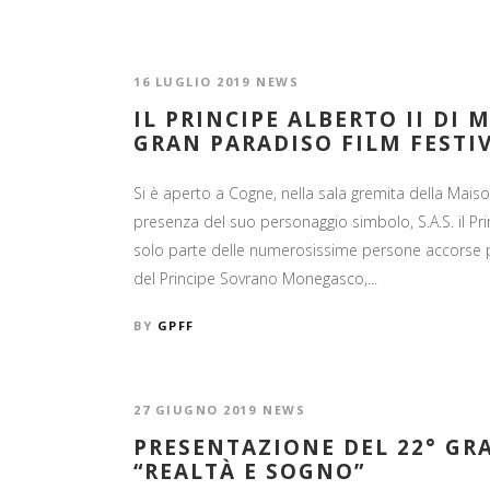
16 LUGLIO 2019
NEWS
IL PRINCIPE ALBERTO II DI 
GRAN PARADISO FILM FESTI
Si è aperto a Cogne, nella sala gremita della Maison
presenza del suo personaggio simbolo, S.A.S. il Pri
solo parte delle numerosissime persone accorse per 
del Principe Sovrano Monegasco,...
BY
GPFF
27 GIUGNO 2019
NEWS
PRESENTAZIONE DEL 22° GR
“REALTÀ E SOGNO”