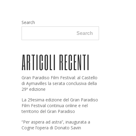
Search
Search
ARTICOLI RECENTI
Gran Paradiso Film Festival: al Castello
di Aymavilles la serata conclusiva della
29ª edizione
La 29esima edizione del Gran Paradiso
Film Festival continua online e nel
territorio del Gran Paradiso
“Per aspera ad astra”, inaugurata a
Cogne l’opera di Donato Savin