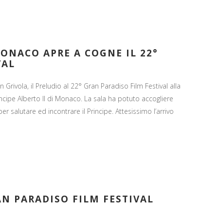
MONACO APRE A COGNE IL 22°
VAL
 Grivola, il Preludio al 22° Gran Paradiso Film Festival alla
ncipe Alberto II di Monaco. La sala ha potuto accogliere
salutare ed incontrare il Principe. Attesissimo l’arrivo
AN PARADISO FILM FESTIVAL