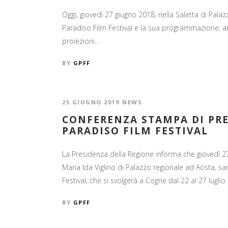
Oggi, giovedì 27 giugno 2018, nella Saletta di Pala
Paradiso Film Festival e la sua programmazione, ar
proiezioni...
BY
GPFF
25 GIUGNO 2019
NEWS
CONFERENZA STAMPA DI PR
PARADISO FILM FESTIVAL
La Presidenza della Regione informa che giovedì 27 
Maria Ida Viglino di Palazzo regionale ad Aosta, s
Festival, che si svolgerà a Cogne dal 22 al 27 luglio 
BY
GPFF