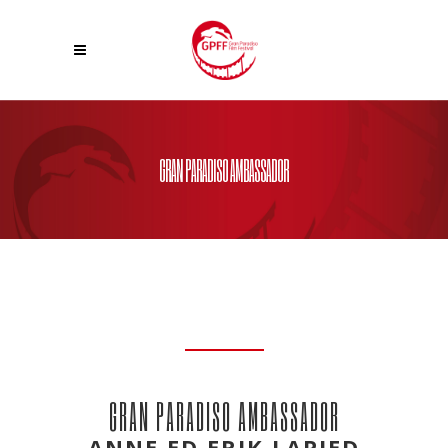
GRAN PARADISO AMBASSADOR
GRAN PARADISO AMBASSADOR
ANNE ED ERIK LAPIED