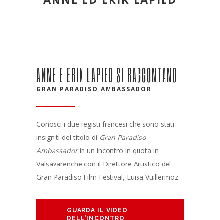
ANNE E ERIK LAPIED SI RACCONTANO
GRAN PARADISO AMBASSADOR
Conosci i due registi francesi che sono stati
insigniti del titolo di
Gran Paradiso
Ambassador
in un incontro in quota in
Valsavarenche con il Direttore Artistico del
Gran Paradiso Film Festival, Luisa Vuillermoz.
GUARDA IL VIDEO
DELL'INCONTRO