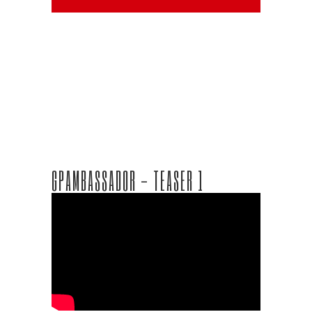
GPAMBASSADOR - TEASER 1