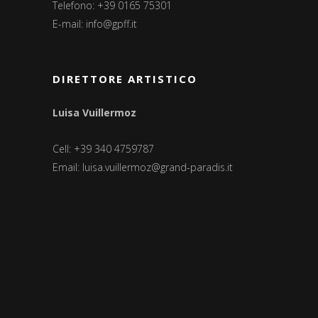
Telefono: +39 0165 75301
E-mail:
info@gpff.it
DIRETTORE ARTISTICO
Luisa Vuillermoz
Cell: +39 340 4759787
Email:
luisa.vuillermoz@grand-paradis.it