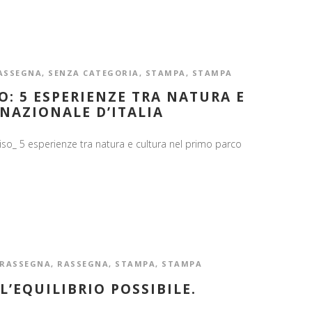
ASSEGNA
,
SENZA CATEGORIA
,
STAMPA
,
STAMPA
O: 5 ESPERIENZE TRA NATURA E
NAZIONALE D’ITALIA
so_ 5 esperienze tra natura e cultura nel primo parco
RASSEGNA
,
RASSEGNA
,
STAMPA
,
STAMPA
L’EQUILIBRIO POSSIBILE.