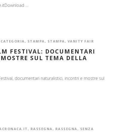
e.itDownload ...
 CATEGORIA
,
STAMPA
,
STAMPA
,
VANITY FAIR
ILM FESTIVAL: DOCUMENTARI
E MOSTRE SUL TEMA DELLA
estival, documentari naturalistici, incontri e mostre sul
ACRONACA.IT
,
RASSEGNA
,
RASSEGNA
,
SENZA