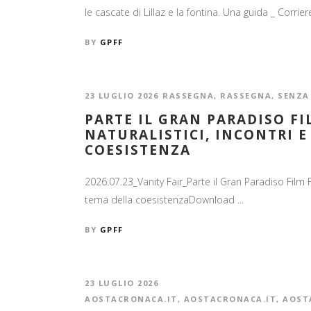
le cascate di Lillaz e la fontina. Una guida _ Corrier
BY
GPFF
23 LUGLIO 2026
RASSEGNA
,
RASSEGNA
,
SENZA
PARTE IL GRAN PARADISO F
NATURALISTICI, INCONTRI 
COESISTENZA
2026.07.23_Vanity Fair_Parte il Gran Paradiso Film F
tema della coesistenzaDownload ...
BY
GPFF
23 LUGLIO 2026
AOSTACRONACA.IT
,
AOSTACRONACA.IT
,
AOST