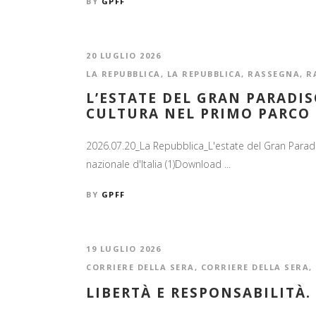
BY
GPFF
20 LUGLIO 2026
LA REPUBBLICA
,
LA REPUBBLICA
,
RASSEGNA
,
R
L’ESTATE DEL GRAN PARADIS
CULTURA NEL PRIMO PARCO 
2026.07.20_La Repubblica_L'estate del Gran Paradi
nazionale d'Italia (1)Download ...
BY
GPFF
19 LUGLIO 2026
CORRIERE DELLA SERA
,
CORRIERE DELLA SERA
,
LIBERTÀ E RESPONSABILITÀ. 