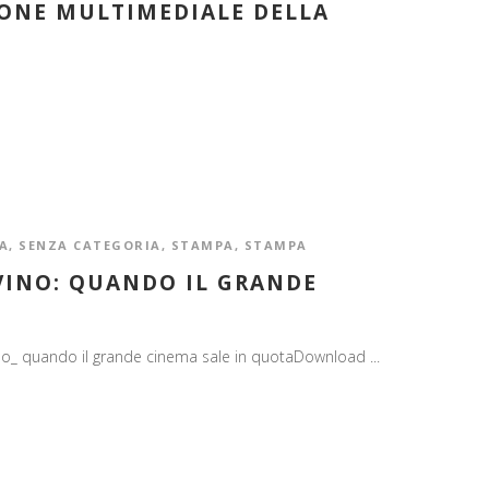
ONE MULTIMEDIALE DELLA
A
,
SENZA CATEGORIA
,
STAMPA
,
STAMPA
VINO: QUANDO IL GRANDE
o_ quando il grande cinema sale in quotaDownload ...