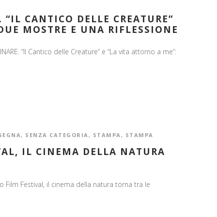
 “IL CANTICO DELLE CREATURE”
 DUE MOSTRE E UNA RIFLESSIONE
. “Il Cantico delle Creature” e “La vita attorno a me”:
SEGNA
,
SENZA CATEGORIA
,
STAMPA
,
STAMPA
VAL, IL CINEMA DELLA NATURA
ilm Festival, il cinema della natura torna tra le