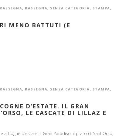
RASSEGNA
,
RASSEGNA
,
SENZA CATEGORIA
,
STAMPA
,
RI MENO BATTUTI (E
RASSEGNA
,
RASSEGNA
,
SENZA CATEGORIA
,
STAMPA
,
 COGNE D’ESTATE. IL GRAN
’ORSO, LE CASCATE DI LILLAZ E
 a Cogne d'estate. Il Gran Paradiso, il prato di Sant'Orso,