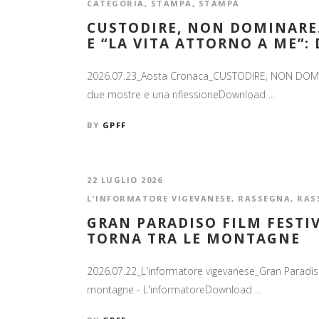
CATEGORIA
,
STAMPA
,
STAMPA
CUSTODIRE, NON DOMINARE.
E “LA VITA ATTORNO A ME”:
2026.07.23_Aosta Cronaca_CUSTODIRE, NON DOMINARE
due mostre e una riflessioneDownload ...
BY
GPFF
22 LUGLIO 2026
L'INFORMATORE VIGEVANESE
,
RASSEGNA
,
RAS
GRAN PARADISO FILM FESTI
TORNA TRA LE MONTAGNE
2026.07.22_L'informatore vigevanese_Gran Paradiso F
montagne - L'informatoreDownload ...