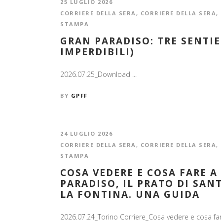
25 LUGLIO 2026
CORRIERE DELLA SERA
,
CORRIERE DELLA SERA
,
STAMPA
GRAN PARADISO: TRE SENTIE
IMPERDIBILI)
2026.07.25_Download ...
BY
GPFF
24 LUGLIO 2026
CORRIERE DELLA SERA
,
CORRIERE DELLA SERA
,
STAMPA
COSA VEDERE E COSA FARE A
PARADISO, IL PRATO DI SANT
LA FONTINA. UNA GUIDA
2026.07.24_Torino Corriere_Cosa vedere e cosa fare