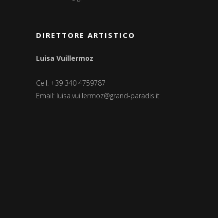
DIRETTORE ARTISTICO
Luisa Vuillermoz
Cell: +39 340 4759787
Email:
luisa.vuillermoz@grand-paradis.it