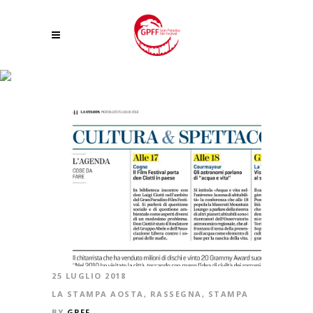
COGNE. IL FILM FESTIVAL PORTA DON CIOTTI IN PAESE
25 LUGLIO 2018
LA STAMPA AOSTA
,
RASSEGNA
,
STAMPA
BY
GPFF