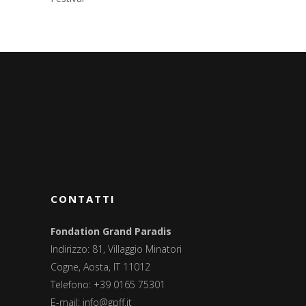
CONTATTI
Fondation Grand Paradis
Indirizzo: 81, Villaggio Minatori
Cogne, Aosta, IT 11012
Telefono: +39 0165 75301
E-mail:
info@gpff.it