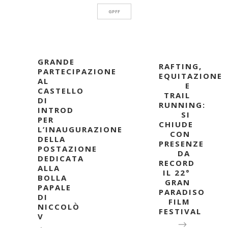
GPFF
GRANDE
RAFTING,
PARTECIPAZIONE
EQUITAZIONE
AL
E
CASTELLO
TRAIL
DI
RUNNING:
INTROD
SI
PER
CHIUDE
L’INAUGURAZIONE
CON
DELLA
PRESENZE
POSTAZIONE
DA
DEDICATA
RECORD
ALLA
IL 22°
BOLLA
GRAN
PAPALE
PARADISO
DI
FILM
NICCOLÒ
FESTIVAL
V