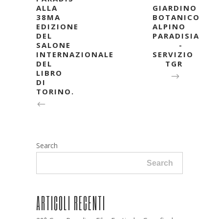
ALLA
GIARDINO
38MA
BOTANICO
EDIZIONE
ALPINO
DEL
PARADISIA
SALONE
-
INTERNAZIONALE
SERVIZIO
DEL
TGR
LIBRO
DI
TORINO.
Search
Search
ARTICOLI RECENTI