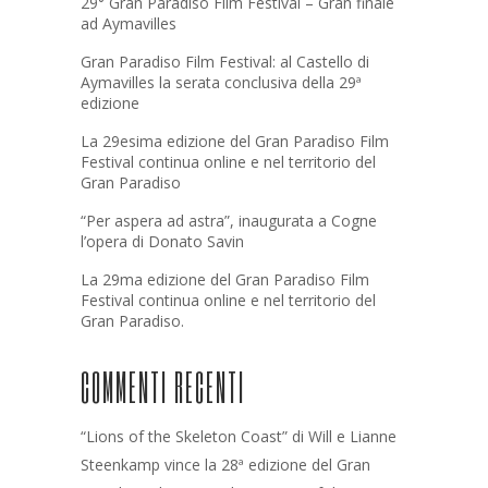
29° Gran Paradiso Film Festival – Gran finale
ad Aymavilles
Gran Paradiso Film Festival: al Castello di
Aymavilles la serata conclusiva della 29ª
edizione
La 29esima edizione del Gran Paradiso Film
Festival continua online e nel territorio del
Gran Paradiso
“Per aspera ad astra”, inaugurata a Cogne
l’opera di Donato Savin
La 29ma edizione del Gran Paradiso Film
Festival continua online e nel territorio del
Gran Paradiso.
COMMENTI RECENTI
“Lions of the Skeleton Coast” di Will e Lianne
Steenkamp vince la 28ª edizione del Gran