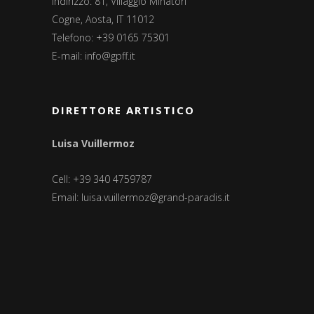
Indirizzo: 81, Villaggio Minatori
Cogne, Aosta, IT 11012
Telefono: +39 0165 75301
E-mail:
info@gpff.it
DIRETTORE ARTISTICO
Luisa Vuillermoz
Cell: +39 340 4759787
Email:
luisa.vuillermoz@grand-paradis.it