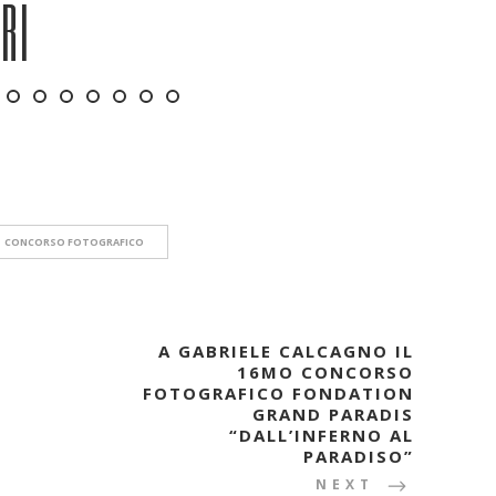
ORI
CONCORSO FOTOGRAFICO
A GABRIELE CALCAGNO IL
16MO CONCORSO
FOTOGRAFICO FONDATION
GRAND PARADIS
“DALL’INFERNO AL
PARADISO”
NEXT