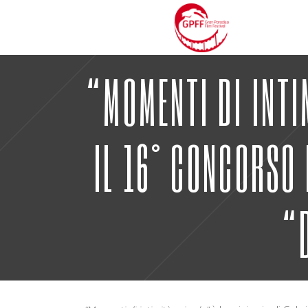
“MOMENTI DI INTI
IL 16° CONCORSO
“