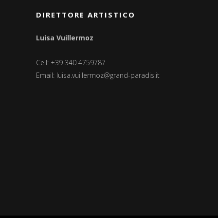
DIRETTORE ARTISTICO
Luisa Vuillermoz
Cell: +39 340 4759787
Email:
luisa.vuillermoz@grand-paradis.it