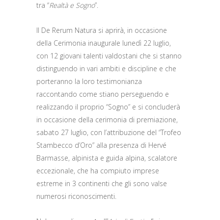
tra “
Realtà e Sogno
”.
Il De Rerum Natura si aprirà, in occasione
della Cerimonia inaugurale lunedì 22 luglio,
con 12 giovani talenti valdostani che si stanno
distinguendo in vari ambiti e discipline e che
porteranno la loro testimonianza
raccontando come stiano perseguendo e
realizzando il proprio “Sogno” e si concluderà
in occasione della cerimonia di premiazione,
sabato 27 luglio, con l’attribuzione del “Trofeo
Stambecco d’Oro” alla presenza di Hervé
Barmasse, alpinista e guida alpina, scalatore
eccezionale, che ha compiuto imprese
estreme in 3 continenti che gli sono valse
numerosi riconoscimenti.