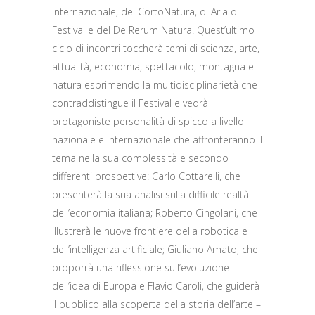
Internazionale, del CortoNatura, di Aria di
Festival e del De Rerum Natura. Quest’ultimo
ciclo di incontri toccherà temi di scienza, arte,
attualità, economia, spettacolo, montagna e
natura esprimendo la multidisciplinarietà che
contraddistingue il Festival e vedrà
protagoniste personalità di spicco a livello
nazionale e internazionale che affronteranno il
tema nella sua complessità e secondo
differenti prospettive: Carlo Cottarelli, che
presenterà la sua analisi sulla difficile realtà
dell’economia italiana; Roberto Cingolani, che
illustrerà le nuove frontiere della robotica e
dell’intelligenza artificiale; Giuliano Amato, che
proporrà una riflessione sull’evoluzione
dell’idea di Europa e Flavio Caroli, che guiderà
il pubblico alla scoperta della storia dell’arte –