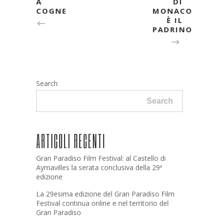
A
DI
COGNE
MONACO
È IL
PADRINO
Search
Search
ARTICOLI RECENTI
Gran Paradiso Film Festival: al Castello di
Aymavilles la serata conclusiva della 29ª
edizione
La 29esima edizione del Gran Paradiso Film
Festival continua online e nel territorio del
Gran Paradiso