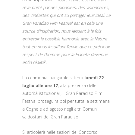
rêve porté par des pionniers, des visionnaires,
des cinéastes qui ont su partager leur idéal. Le
Gran Paradiso Film Festival est en cela une
source d’inspiration, nous laissant à la fois
entrevoir la possible harmonie avec la Nature
tout en nous insufflant l’envie que ce précieux
respect de l’homme pour la Planète devienne
enfin réalité
”.
La cerimonia inaugurale si terrà
lunedì 22
luglio alle ore 17
, alla presenza delle
autorità istituzionali, il Gran Paradiso Film
Festival proseguirà poi per tutta la settimana
a Cogne e ad agosto negli altri Comuni
valdostani del Gran Paradiso.
Si articolerà nelle sezioni del Concorso