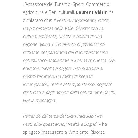
L’Assessore del Turismo, Sport, Commercio,
Agricoltura e Beni culturali,
Laurent Viérin
ha
dichiarato che:
Il Festival rappresenta, infatti,
un po’ l’essenza della Valle d’Aosta: natura,
cultura, ambiente, unicita e tipicita di una
regione alpina. E’ un evento di grandissimo
richiamo nel panorama del documentarismo
naturalistico-ambientale e il tema di questa 22a
edizione, “Realta e sogno” ben si addice al
nostro territorio, un misto di scenari
incomparabili, reali e al tempo stesso “sognati”
dai turisti e dagli amanti della natura oltre da chi
vive la montagna.
Partendo dal tema del Gran Paradiso Film
Festival di quest’anno
, “
Realtà e Sogno
” – ha
spiegato l’Assessore all’Ambiente, Risorse