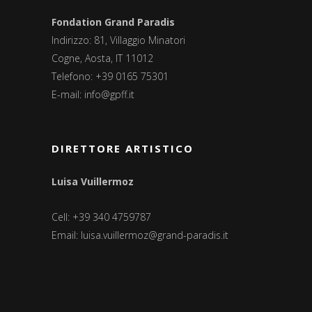
Fondation Grand Paradis
Indirizzo: 81, Villaggio Minatori
Cogne, Aosta, IT 11012
Telefono: +39 0165 75301
E-mail:
info@gpff.it
DIRETTORE ARTISTICO
Luisa Vuillermoz
Cell: +39 340 4759787
Email:
luisa.vuillermoz@grand-paradis.it