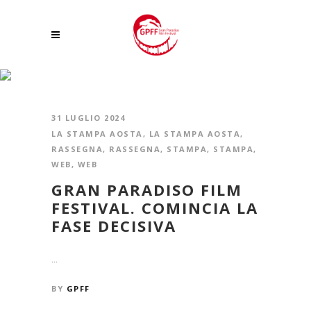
IL GRAN PARADISO E IL SUO RE TAG
31 LUGLIO 2024
LA STAMPA AOSTA
,
LA STAMPA AOSTA
,
RASSEGNA
,
RASSEGNA
,
STAMPA
,
STAMPA
,
WEB
,
WEB
GRAN PARADISO FILM
FESTIVAL. COMINCIA LA
FASE DECISIVA
...
BY
GPFF