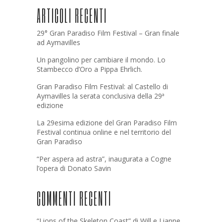
ARTICOLI RECENTI
29° Gran Paradiso Film Festival – Gran finale
ad Aymavilles
Un pangolino per cambiare il mondo. Lo
Stambecco d’Oro a Pippa Ehrlich.
Gran Paradiso Film Festival: al Castello di
Aymavilles la serata conclusiva della 29ª
edizione
La 29esima edizione del Gran Paradiso Film
Festival continua online e nel territorio del
Gran Paradiso
“Per aspera ad astra”, inaugurata a Cogne
l’opera di Donato Savin
COMMENTI RECENTI
“Lions of the Skeleton Coast” di Will e Lianne