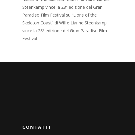
Steenkamp vince la 28ª edizione del Gran
Paradiso Film Festival
su
“Lions of the
Skeleton Coast” di Will e Lianne Steenkamp
vince la 28ª edizione del Gran Paradiso Film
Festival
CONTATTI