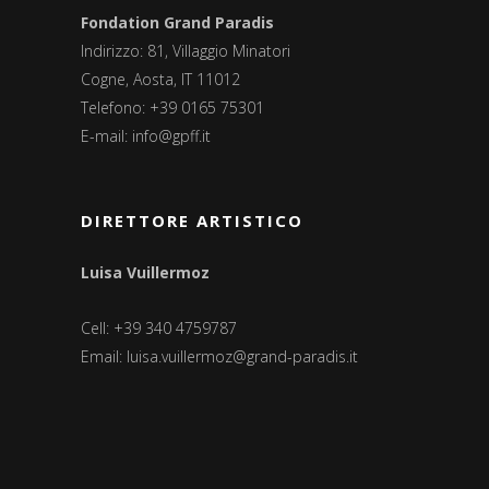
Fondation Grand Paradis
Indirizzo: 81, Villaggio Minatori
Cogne, Aosta, IT 11012
Telefono: +39 0165 75301
E-mail:
info@gpff.it
DIRETTORE ARTISTICO
Luisa Vuillermoz
Cell: +39 340 4759787
Email:
luisa.vuillermoz@grand-paradis.it