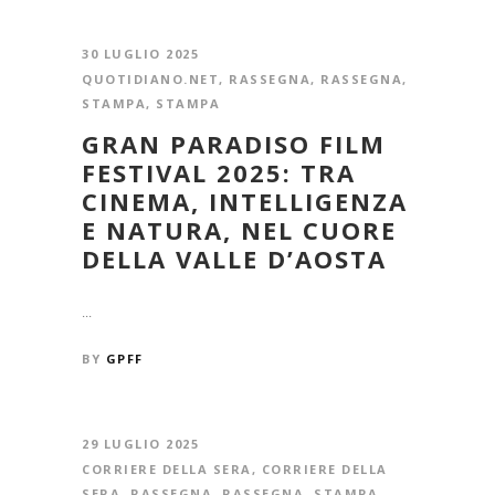
30 LUGLIO 2025
QUOTIDIANO.NET
,
RASSEGNA
,
RASSEGNA
,
STAMPA
,
STAMPA
GRAN PARADISO FILM
FESTIVAL 2025: TRA
CINEMA, INTELLIGENZA
E NATURA, NEL CUORE
DELLA VALLE D’AOSTA
...
BY
GPFF
29 LUGLIO 2025
CORRIERE DELLA SERA
,
CORRIERE DELLA
SERA
,
RASSEGNA
,
RASSEGNA
,
STAMPA
,