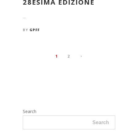
28ESIMA EDIZIONE
...
BY
GPFF
1
2
Search
Search