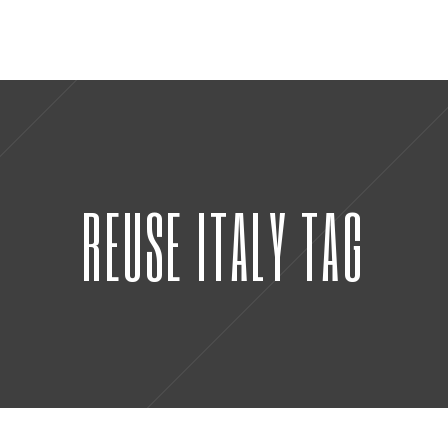
REUSE ITALY TAG