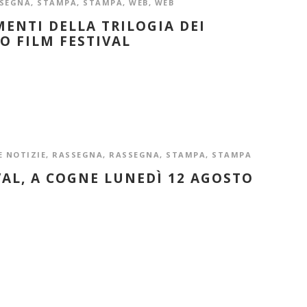
SEGNA
,
STAMPA
,
STAMPA
,
WEB
,
WEB
ENTI DELLA TRILOGIA DEI
O FILM FESTIVAL
E NOTIZIE
,
RASSEGNA
,
RASSEGNA
,
STAMPA
,
STAMPA
VAL, A COGNE LUNEDÌ 12 AGOSTO