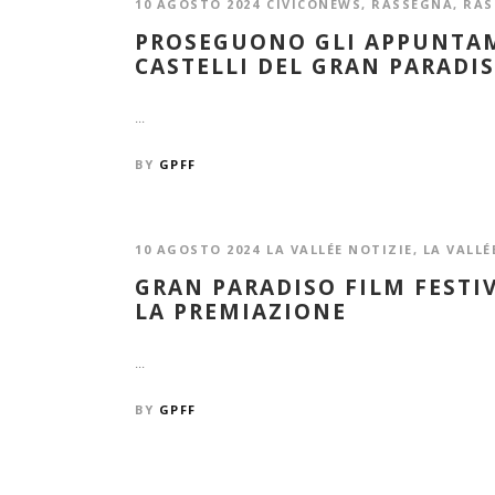
10 AGOSTO 2024
CIVICONEWS
,
RASSEGNA
,
RAS
PROSEGUONO GLI APPUNTAM
CASTELLI DEL GRAN PARADIS
...
BY
GPFF
10 AGOSTO 2024
LA VALLÉE NOTIZIE
,
LA VALLÉ
GRAN PARADISO FILM FESTI
LA PREMIAZIONE
...
BY
GPFF