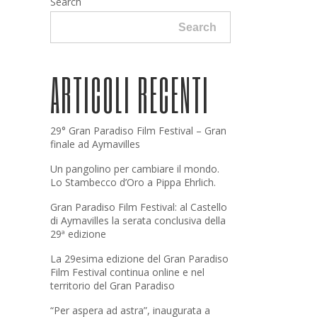
Search
Search
ARTICOLI RECENTI
29° Gran Paradiso Film Festival – Gran
finale ad Aymavilles
Un pangolino per cambiare il mondo.
Lo Stambecco d’Oro a Pippa Ehrlich.
Gran Paradiso Film Festival: al Castello
di Aymavilles la serata conclusiva della
29ª edizione
La 29esima edizione del Gran Paradiso
Film Festival continua online e nel
territorio del Gran Paradiso
“Per aspera ad astra”, inaugurata a