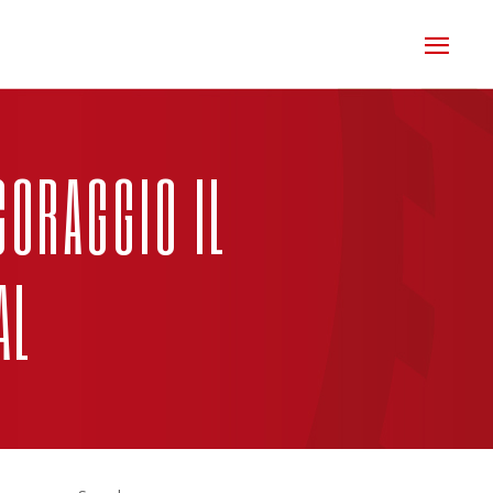
CORAGGIO IL
AL