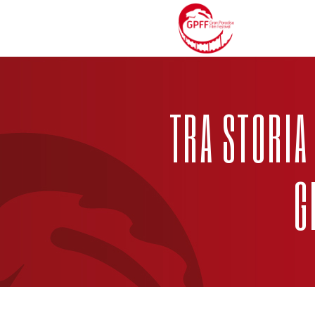
TRA STORIA
G