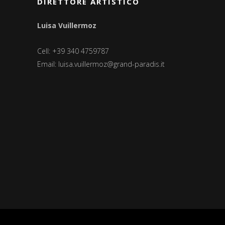
DIRETTORE ARTISTICO
Luisa Vuillermoz
Cell: +39 340 4759787
Email:
luisa.vuillermoz@grand-paradis.it