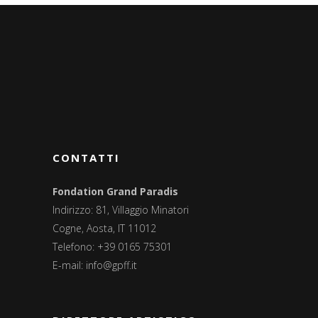
CONTATTI
Fondation Grand Paradis
Indirizzo: 81, Villaggio Minatori
Cogne, Aosta, IT 11012
Telefono: +39 0165 75301
E-mail:
info@gpff.it