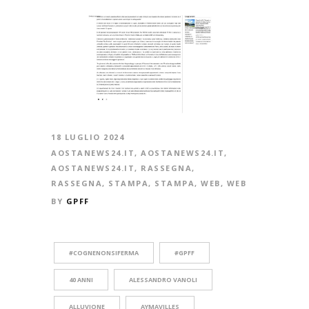
18 LUGLIO 2024
AOSTANEWS24.IT
,
AOSTANEWS24.IT
,
AOSTANEWS24.IT
,
RASSEGNA
,
RASSEGNA
,
STAMPA
,
STAMPA
,
WEB
,
WEB
BY
GPFF
#COGNENONSIFERMA
#GPFF
40 ANNI
ALESSANDRO VANOLI
ALLUVIONE
AYMAVILLES