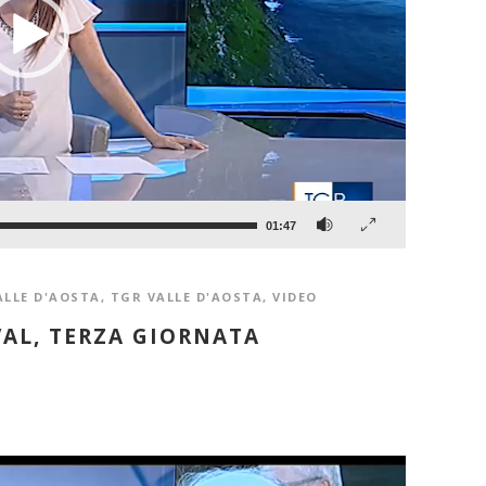
01:47
ALLE D'AOSTA
,
TGR VALLE D'AOSTA
,
VIDEO
VAL, TERZA GIORNATA