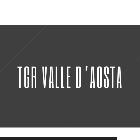
TGR VALLE D’AOSTA