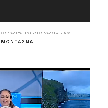
ALLE D'AOSTA
,
TGR VALLE D'AOSTA
,
VIDEO
A MONTAGNA