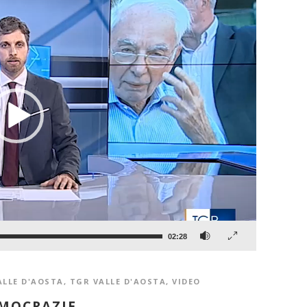
02:28
ALLE D'AOSTA
,
TGR VALLE D'AOSTA
,
VIDEO
EMOCRAZIE