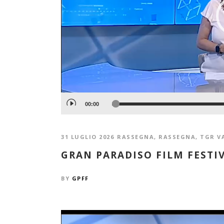
00:00
31 LUGLIO 2026
RASSEGNA
,
RASSEGNA
,
TGR V
GRAN PARADISO FILM FESTI
BY
GPFF
Video