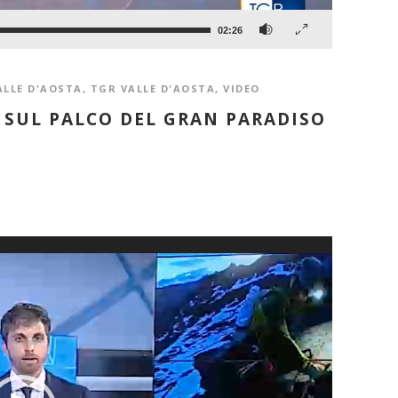
02:26
ALLE D'AOSTA
,
TGR VALLE D'AOSTA
,
VIDEO
A SUL PALCO DEL GRAN PARADISO