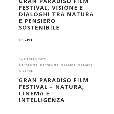
GRAN PARADISO FILM
FESTIVAL. VISIONE E
DIALOGHI TRA NATURA
E PENSIERO
SOSTENIBILE
BY
GPFF
14 LUGLIO 2025
RASSEGNA
,
RASSEGNA
,
STAMPA
,
STAMPA
,
X-STYLE
GRAN PARADISO FILM
FESTIVAL – NATURA,
CINEMA E
INTELLIGENZA
...