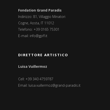
Fondation Grand Paradis
Indirizzo: 81, Villaggio Minatori
Cogne, Aosta, IT 11012
Telefono: +39 0165 75301
E-mail:
info@gpff.it
DIRETTORE ARTISTICO
Luisa Vuillermoz
Cell: +39 340 4759787
Email:
luisa.vuillermoz@grand-paradis.it