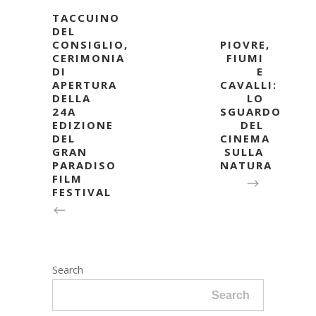
TACCUINO
DEL
CONSIGLIO,
PIOVRE,
CERIMONIA
FIUMI
DI
E
APERTURA
CAVALLI:
DELLA
LO
24A
SGUARDO
EDIZIONE
DEL
DEL
CINEMA
GRAN
SULLA
PARADISO
NATURA
FILM
FESTIVAL
Search
Search