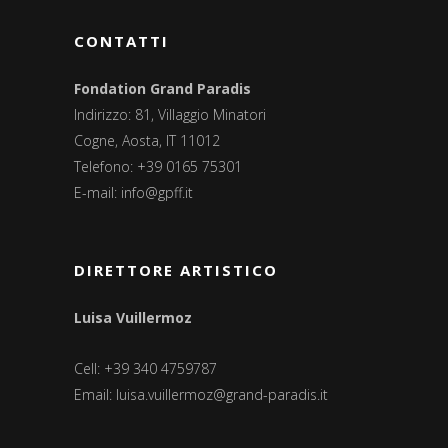
CONTATTI
Fondation Grand Paradis
Indirizzo: 81, Villaggio Minatori
Cogne, Aosta, IT 11012
Telefono: +39 0165 75301
E-mail:
info@gpff.it
DIRETTORE ARTISTICO
Luisa Vuillermoz
Cell: +39 340 4759787
Email:
luisa.vuillermoz@grand-paradis.it