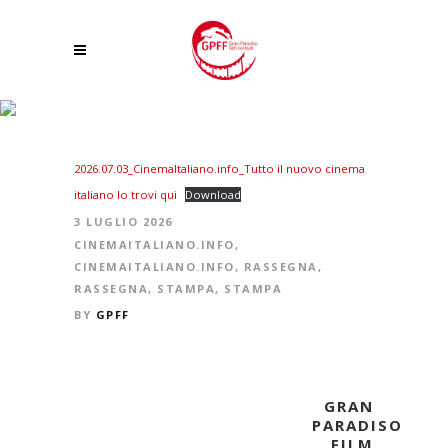
GRAN PARADISO FILM FESTIVAL 29 – PRESENTATO IL PROGRAMMA
2026.07.03_CinemaItaliano.info_Tutto il nuovo cinema
italiano lo trovi qui
Download
3 LUGLIO 2026
CINEMAITALIANO.INFO
,
CINEMAITALIANO.INFO
,
RASSEGNA
,
RASSEGNA
,
STAMPA
,
STAMPA
BY
GPFF
GRAN
PARADISO
FILM