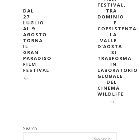
FESTIVAL,
DAL
TRA
27
DOMINIO
LUGLIO
E
AL 9
COESISTENZA:
AGOSTO
LA
TORNA
VALLE
IL
D’AOSTA
GRAN
SI
PARADISO
TRASFORMA
FILM
IN
FESTIVAL
LABORATORIO
GLOBALE
DEL
CINEMA
WILDLIFE
Search
Search