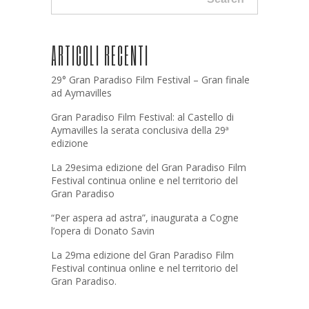
ARTICOLI RECENTI
29° Gran Paradiso Film Festival – Gran finale
ad Aymavilles
Gran Paradiso Film Festival: al Castello di
Aymavilles la serata conclusiva della 29ª
edizione
La 29esima edizione del Gran Paradiso Film
Festival continua online e nel territorio del
Gran Paradiso
“Per aspera ad astra”, inaugurata a Cogne
l’opera di Donato Savin
La 29ma edizione del Gran Paradiso Film
Festival continua online e nel territorio del
Gran Paradiso.