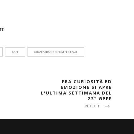
FF
GPFF
GRAN PARADISO FILM FESTIVAL
FRA CURIOSITÀ ED
EMOZIONE SI APRE
L'ULTIMA SETTIMANA DEL
23° GPFF
NEXT