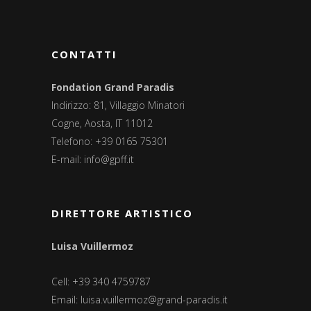
CONTATTI
Fondation Grand Paradis
Indirizzo: 81, Villaggio Minatori
Cogne, Aosta, IT 11012
Telefono: +39 0165 75301
E-mail:
info@gpff.it
DIRETTORE ARTISTICO
Luisa Vuillermoz
Cell: +39 340 4759787
Email:
luisa.vuillermoz@grand-paradis.it