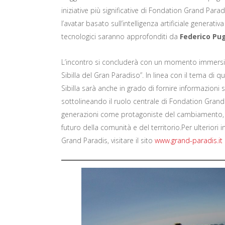
iniziative più significative di Fondation Grand Par
l’avatar basato sull’intelligenza artificiale generativ
tecnologici saranno approfonditi da
Federico Pug
L’incontro si concluderà con un momento immersivo
Sibilla del Gran Paradiso”. In linea con il tema di 
Sibilla sarà anche in grado di fornire informazioni su
sottolineando il ruolo centrale di Fondation Gran
generazioni come protagoniste del cambiamento, d
futuro della comunità e del territorio.Per ulteriori
Grand Paradis, visitare il sito
www.grand-paradis.it