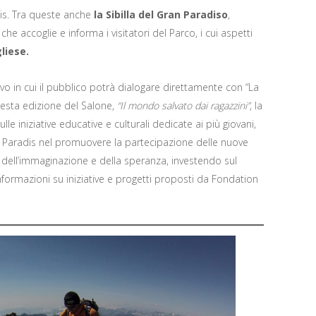
adis. Tra queste anche
la Sibilla del Gran Paradiso
,
a che accoglie e informa i visitatori del Parco, i cui aspetti
liese.
 in cui il pubblico potrà dialogare direttamente con “La
questa edizione del Salone,
“Il mondo salvato dai ragazzini”
, la
lle iniziative educative e culturali dedicate ai più giovani,
d Paradis nel promuovere la partecipazione delle nuove
ell’immaginazione e della speranza, investendo sul
 informazioni su iniziative e progetti proposti da Fondation