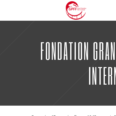
FONDATION GRAND
INTER