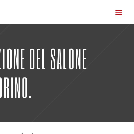
ZIONE DEL SALONE
ORINO.