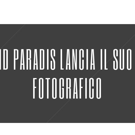
D PARADIS LANCIA IL SUO
FOTOGRAFICO