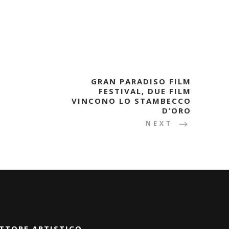
GRAN PARADISO FILM
FESTIVAL, DUE FILM
VINCONO LO STAMBECCO
D’ORO
NEXT
TTORE ARTISTICO