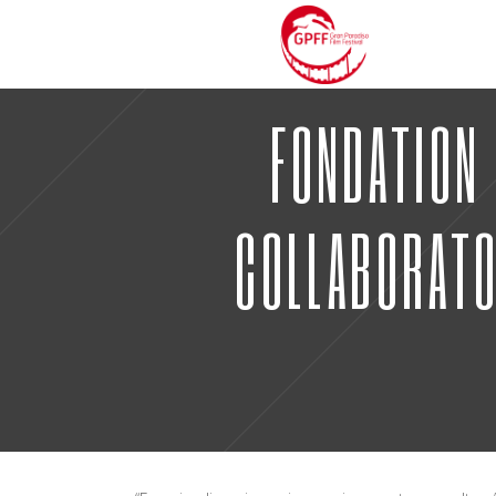
FONDATION 
COLLABORATOR