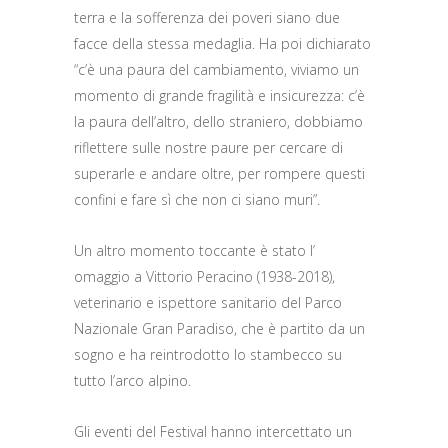
terra e la sofferenza dei poveri siano due
facce della stessa medaglia. Ha poi dichiarato
“c’è una paura del cambiamento, viviamo un
momento di grande fragilità e insicurezza: c’è
la paura dell’altro, dello straniero, dobbiamo
riflettere sulle nostre paure per cercare di
superarle e andare oltre, per rompere questi
confini e fare sì che non ci siano muri”.
Un altro momento toccante è stato l’
omaggio a Vittorio Peracino (1938-2018),
veterinario e ispettore sanitario del Parco
Nazionale Gran Paradiso, che è partito da un
sogno e ha reintrodotto lo stambecco su
tutto l’arco alpino.
Gli eventi del Festival hanno intercettato un