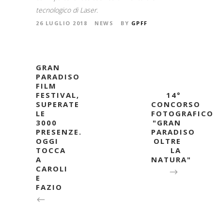
tecnologico di Laser.
26 LUGLIO 2018
NEWS
BY
GPFF
GRAN
PARADISO
FILM
FESTIVAL,
14°
SUPERATE
CONCORSO
LE
FOTOGRAFICO
3000
"GRAN
PRESENZE.
PARADISO
OGGI
OLTRE
TOCCA
LA
A
NATURA"
CAROLI
E
FAZIO