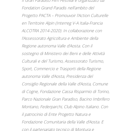
Il Gran Paradiso Film Festival è organizzato da
Fondation Grand Paradis nell’ambito del
Progetto PACTA – Promouvoir l’Action Culturelle
en Territoire Alpin (Interreg V-A Italia-Francia
ALCOTRA 2014-2020). In collaborazione con
l’Assessorato Agricoltura e Ambiente della
Regione autonoma Valle d’Aosta. Con il
sostegno di Ministero dei Beni e delle Attività
Culturali e del Turismo, Assessorato Turismo,
Sport, Commercio e Trasporti della Regione
autonoma Valle d’Aosta, Presidenza del
Consiglio Regionale della Valle d’Aosta, Comune
di Cogne, Fondazione Cassa Risparmio di Torino,
Parco Nazionale Gran Paradiso, Bacino Imbrifero
Montano, Federparchi, Club Alpino Italiano. Con
il patrocinio di Ente Progetto Natura e
Fondazione Comunitaria della Valle d’Aosta. E
con il partenariato tecnico di Montura e