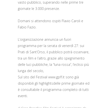
vasto pubblico, superando nelle prime tre
giornate le 3.000 presenze.
Domani si attendono ospiti Flavio Caroli e
Fabio Fazio.
L’organizzazione annuncia un fuori
programma per la serata di venerdì 27: sui
Prati di Sant’Orso, il pubblico potrà osservare,
tra un film e l’altro, grazie allo spegnimento
delle luci pubbliche, la “luna rossa”, l’eclissi più
lunga del secolo,
Sul sito del Festival www.gpff.it sono già
disponibili gli highlightsdelle prime giornate ed
è consultabile il programma completo di tutti
eventi.