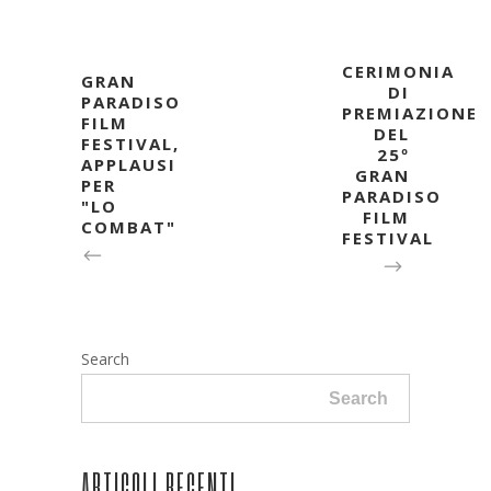
CERIMONIA
GRAN
DI
PARADISO
PREMIAZIONE
FILM
DEL
FESTIVAL,
25º
APPLAUSI
GRAN
PER
PARADISO
"LO
FILM
COMBAT"
FESTIVAL
Search
Search
ARTICOLI RECENTI