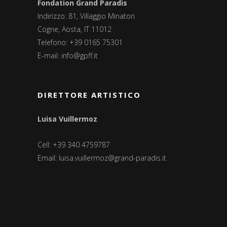
Fondation Grand Paradis
Indirizzo: 81, Villaggio Minatori
Cogne, Aosta, IT 11012
Telefono: +39 0165 75301
E-mail:
info@gpff.it
DIRETTORE ARTISTICO
Luisa Vuillermoz
Cell: +39 340 4759787
Email:
luisa.vuillermoz@grand-paradis.it