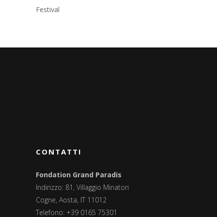
Festival
CONTATTI
Fondation Grand Paradis
Indirizzo: 81, Villaggio Minatori
Cogne, Aosta, IT 11012
Telefono: +39 0165 75301