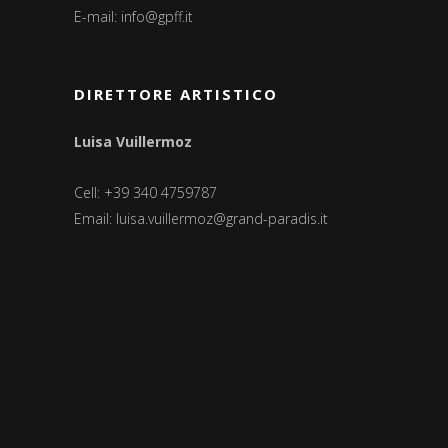
E-mail:
info@gpff.it
DIRETTORE ARTISTICO
Luisa Vuillermoz
Cell: +39 340 4759787
Email:
luisa.vuillermoz@grand-paradis.it