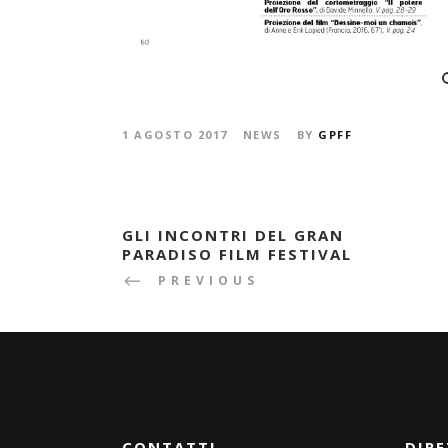
1 AGOSTO 2017
NEWS
BY
GPFF
GLI INCONTRI DEL GRAN
PARADISO FILM FESTIVAL
PREVIOUS
CONTATTI
DIRE