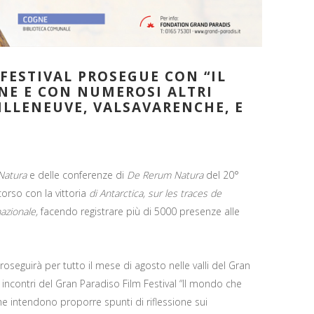
 FESTIVAL PROSEGUE CON “IL
NE E CON NUMEROSI ALTRI
ILLENEUVE, VALSAVARENCHE, E
Natura
e delle conferenze di
De Rerum Natura
del 20°
orso con la vittoria
di Antarctica, sur les traces de
azionale,
facendo registrare più di 5000 presenze alle
oseguirà per tutto il mese di agosto nelle valli del Gran
i incontri del Gran Paradiso Film Festival “Il mondo che
e intendono proporre spunti di riflessione sui