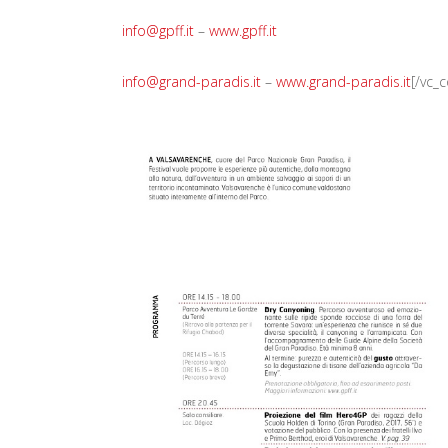
info@gpff.it
–
www.gpff.it
info@grand-paradis.it
–
www.grand-paradis.it
[/vc_