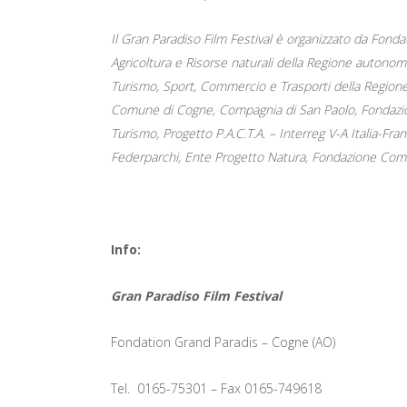
Il Gran Paradiso Film Festival è organizzato da Fond
Agricoltura e Risorse naturali della Regione autonom
Turismo, Sport, Commercio e Trasporti della Regione
Comune di Cogne, Compagnia di San Paolo, Fondazione 
Turismo, Progetto P.A.C.T.A. – Interreg V-A Italia-Fr
Federparchi, Ente Progetto Natura, Fondazione Comun
Info:
Gran Paradiso Film Festival
Fondation Grand Paradis – Cogne (AO)
Tel. 0165-75301 – Fax 0165-749618