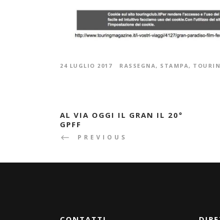
24 LUGLIO 2017
RASSEGNA
,
STAMPA
,
TOURIN
AL VIA OGGI IL GRAN IL 20°
GPFF
PREVIOUS
CONTATTI
DIRE