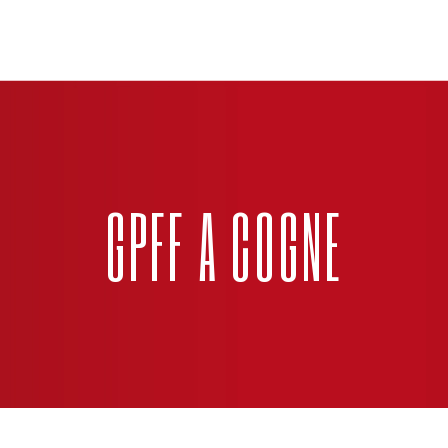
GPFF A COGNE