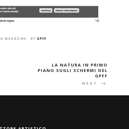
G MAGAZINE
BY
GPFF
LA NATURA IN PRIMO
PIANO SUGLI SCHERMI DEL
GPFF
NEXT
TTORE ARTISTICO