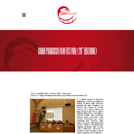
GRAN PARADISO FILM FESTIVAL (20° EDIZIONE)