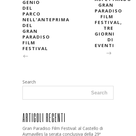
GENIO
GRAN
DEL
PARADISO
PARCO
FILM
NELL'ANTEPRIMA
FESTIVAL,
DEL
TRE
GRAN
GIORNI
PARADISO
DI
FILM
EVENTI
FESTIVAL
Search
Search
ARTICOLI RECENTI
Gran Paradiso Film Festival: al Castello di
Aymavilles la serata conclusiva della 29ª