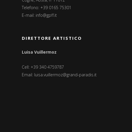
Telefono: +39 0165 75301
E-mail:
info@gpff.it
DIRETTORE ARTISTICO
Luisa Vuillermoz
Cell: +39 340 4759787
Email:
luisa.vuillermoz@grand-paradis.it