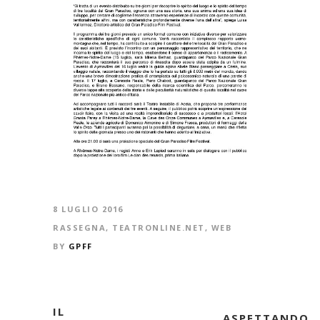
8 LUGLIO 2016
RASSEGNA
,
TEATRONLINE.NET
,
WEB
BY
GPFF
IL
ASPETTANDO