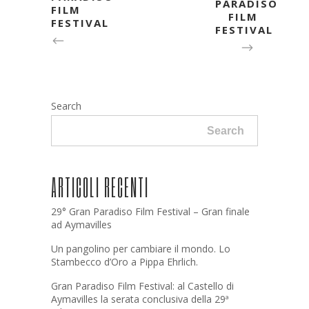
PARADISO
FILM
FILM
FESTIVAL
FESTIVAL
Search
Search
ARTICOLI RECENTI
29° Gran Paradiso Film Festival – Gran finale
ad Aymavilles
Un pangolino per cambiare il mondo. Lo
Stambecco d’Oro a Pippa Ehrlich.
Gran Paradiso Film Festival: al Castello di
Aymavilles la serata conclusiva della 29ª