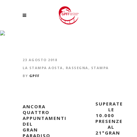
GRAN PARADISO FILM FESTIVAL. ATTO FINALE OGGI A VILLENEUVE
23 AGOSTO 2018
LA STAMPA AOSTA
,
RASSEGNA
,
STAMPA
BY
GPFF
SUPERATE
ANCORA
LE
QUATTRO
10.000
APPUNTAMENTI
PRESENZE
DEL
AL
GRAN
21°GRAN
PARADISO