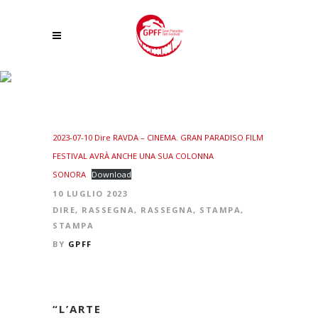
GRAN PARADISO FILM FESTIVAL AVRÀ ANCHE UNA SUA COLONNA
SONORA
2023-07-10 Dire RAVDA – CINEMA. GRAN PARADISO FILM
FESTIVAL AVRÀ ANCHE UNA SUA COLONNA
SONORA
Download
10 LUGLIO 2023
DIRE
,
RASSEGNA
,
RASSEGNA
,
STAMPA
,
STAMPA
BY
GPFF
“L’ARTE