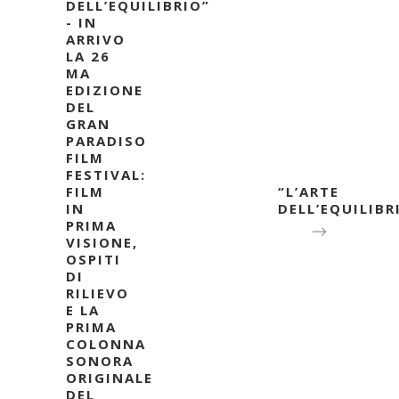
DELL’EQUILIBRIO”
- IN
ARRIVO
LA 26
MA
EDIZIONE
DEL
GRAN
PARADISO
FILM
FESTIVAL:
FILM
“L’ARTE
IN
DELL’EQUILIBR
PRIMA
VISIONE,
OSPITI
DI
RILIEVO
E LA
PRIMA
COLONNA
SONORA
ORIGINALE
DEL