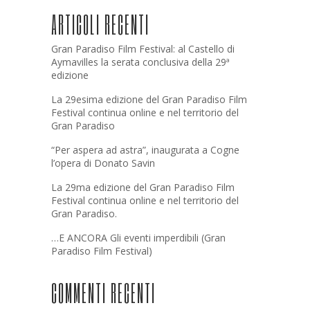
ARTICOLI RECENTI
Gran Paradiso Film Festival: al Castello di
Aymavilles la serata conclusiva della 29ª
edizione
La 29esima edizione del Gran Paradiso Film
Festival continua online e nel territorio del
Gran Paradiso
“Per aspera ad astra”, inaugurata a Cogne
l’opera di Donato Savin
La 29ma edizione del Gran Paradiso Film
Festival continua online e nel territorio del
Gran Paradiso.
…E ANCORA Gli eventi imperdibili (Gran
Paradiso Film Festival)
COMMENTI RECENTI