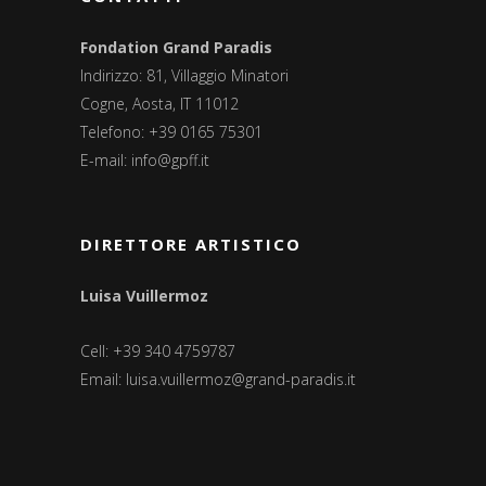
Fondation Grand Paradis
Indirizzo: 81, Villaggio Minatori
Cogne, Aosta, IT 11012
Telefono: +39 0165 75301
E-mail:
info@gpff.it
DIRETTORE ARTISTICO
Luisa Vuillermoz
Cell: +39 340 4759787
Email:
luisa.vuillermoz@grand-paradis.it