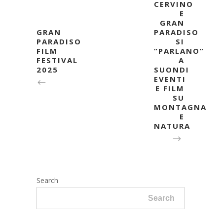
CERVINO
E
GRAN
GRAN
PARADISO
PARADISO
SI
FILM
“PARLANO”
FESTIVAL
A
2025
SUONDI
EVENTI
E FILM
SU
MONTAGNA
E
NATURA
Search
Search