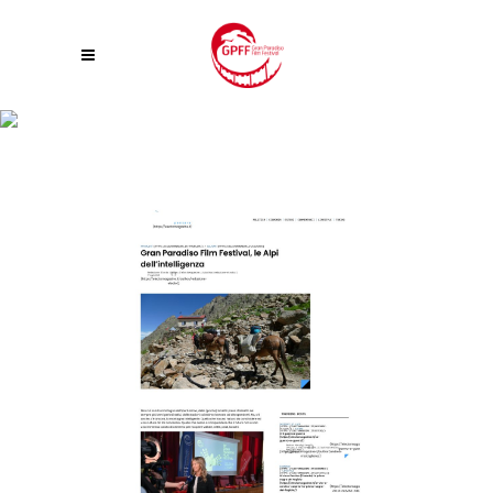
GRAN PARADISO FILM FESTIVAL, LE ALPI DELL’INTELLIGENZA