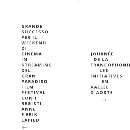
GRANDE
SUCCESSO
PER IL
WEEKEND
DI
CINEMA
JOURNÉE
IN
DE LA
STREAMING
FRANCOPHONI
DEL
LES
GRAN
INITIATIVES
PARADISO
EN
FILM
VALLÉE
FESTIVAL
D'AOSTE
CON I
REGISTI
ANNE
E ERIK
LAPIED