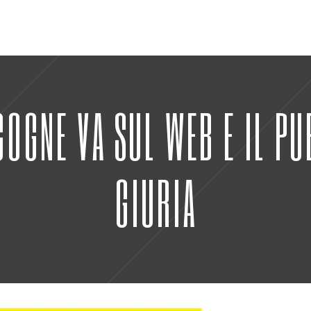
 COGNE VA SUL WEB E IL P
GIURIA