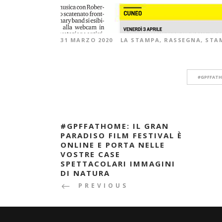
31 MARZO 2020
LA STAMPA
,
RASSEGNA
,
STA
#GPFFAT
#GPFFATHOME: IL GRAN
PARADISO FILM FESTIVAL È
ONLINE E PORTA NELLE
VOSTRE CASE
SPETTACOLARI IMMAGINI
DI NATURA
PREVIOUS