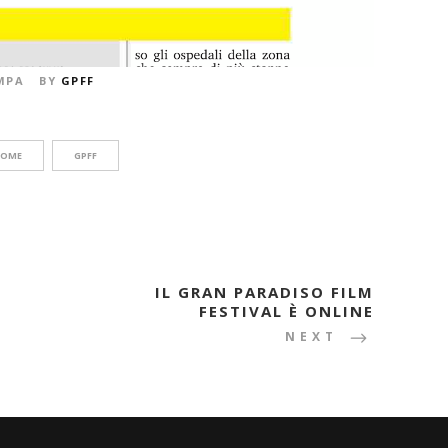
MPA
BY
GPFF
HOME
GPFF
IL GRAN PARADISO FILM
FESTIVAL È ONLINE
NEXT