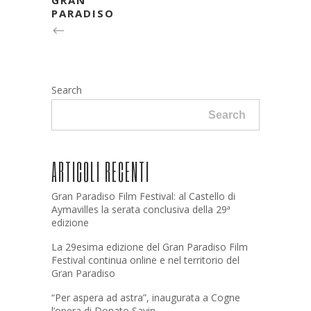
PARADISO
Search
Search
ARTICOLI RECENTI
Gran Paradiso Film Festival: al Castello di
Aymavilles la serata conclusiva della 29ª
edizione
La 29esima edizione del Gran Paradiso Film
Festival continua online e nel territorio del
Gran Paradiso
“Per aspera ad astra”, inaugurata a Cogne
l’opera di Donato Savin