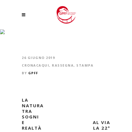
IL PRINCIPE ALBERTO DI MONACO AL GRAN PARADISO FILM FEST
26 GIUGNO 2019
CRONACAQUI
,
RASSEGNA
,
STAMPA
BY
GPFF
LA
NATURA
TRA
SOGNI
E
AL VIA
REALTÀ
LA 22º