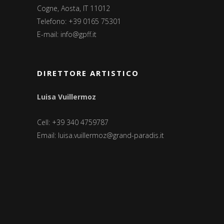
Cogne, Aosta, IT 11012
Telefono: +39 0165 75301
E-mail:
info@gpff.it
DIRETTORE ARTISTICO
Luisa Vuillermoz
Cell: +39 340 4759787
Email:
luisa.vuillermoz@grand-paradis.it