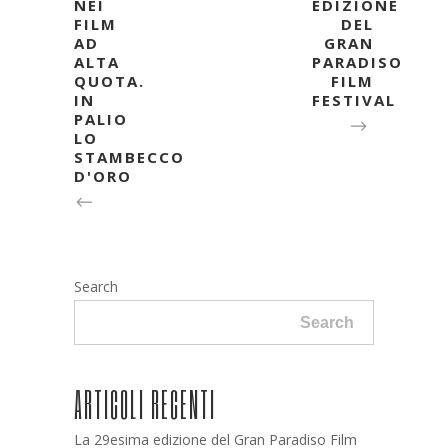
NEI
EDIZIONE
FILM
DEL
AD
GRAN
ALTA
PARADISO
QUOTA.
FILM
IN
FESTIVAL
PALIO
LO
STAMBECCO
D'ORO
Search
Search
ARTICOLI RECENTI
La 29esima edizione del Gran Paradiso Film