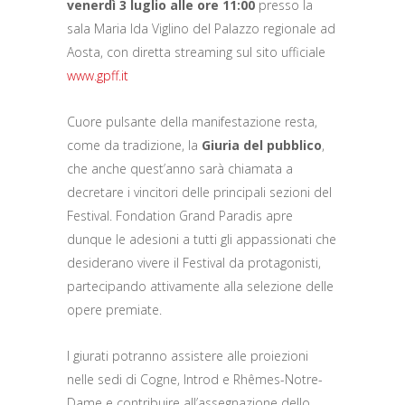
venerdì 3 luglio alle ore 11:00
presso la
sala Maria Ida Viglino del Palazzo regionale ad
Aosta, con diretta streaming sul sito ufficiale
www.gpff.it
Cuore pulsante della manifestazione resta,
come da tradizione, la
Giuria del pubblico
,
che anche quest’anno sarà chiamata a
decretare i vincitori delle principali sezioni del
Festival. Fondation Grand Paradis apre
dunque le adesioni a tutti gli appassionati che
desiderano vivere il Festival da protagonisti,
partecipando attivamente alla selezione delle
opere premiate.
I giurati potranno assistere alle proiezioni
nelle sedi di Cogne, Introd e Rhêmes-Notre-
Dame e contribuire all’assegnazione dello