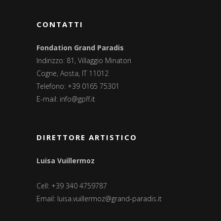
CONTATTI
Fondation Grand Paradis
Indirizzo: 81, Villaggio Minatori
Cogne, Aosta, IT 11012
Telefono: +39 0165 75301
E-mail:
info@gpff.it
DIRETTORE ARTISTICO
Luisa Vuillermoz
Cell: +39 340 4759787
Email:
luisa.vuillermoz@grand-paradis.it