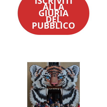
ISCRIVITI
ALLA
GIURIA
DEL
PUBBLICO