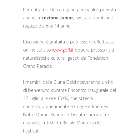
Per entrambe le categorie principali è prevista
anche la
sezione
Junior
, rivolta a bambini e
ragazzi dai 6 ai 14 anni.
L’iscrizione è gratuita e può essere effettuata
online sul sito
www.gpff.it
oppure presso i siti
naturalistici e culturali gestiti da Fondation
Grand Paradis.
I membri della Giuria Gold riceveranno un kit
di benvenuto durante l’incontro inaugurale del
27 luglio alle ore 15:00, che si terrà
contemporaneamente a Cogne e Rhêmes-
Notre-Dame. Ai primi 20 iscritti sarà inoltre
riservata la T-shirt ufficiale Montura del
Festival.