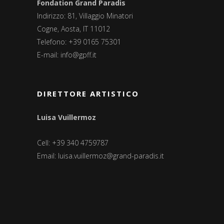
Fondation Grand Paradis
Indirizzo: 81, Villaggio Minatori
Cogne, Aosta, IT 11012
Telefono: +39 0165 75301
E-mail:
info@gpff.it
DIRETTORE ARTISTICO
Luisa Vuillermoz
Cell: +39 340 4759787
Email:
luisa.vuillermoz@grand-paradis.it