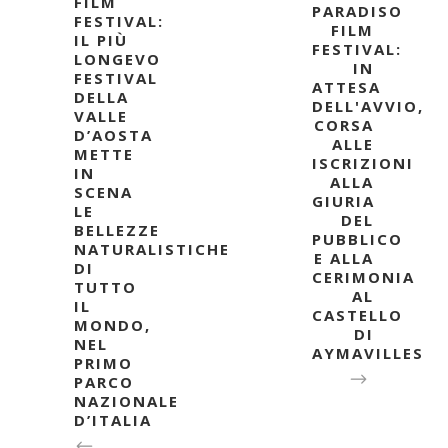
FILM
PARADISO
FESTIVAL:
FILM
IL PIÙ
FESTIVAL:
LONGEVO
IN
FESTIVAL
ATTESA
DELLA
DELL'AVVIO,
VALLE
CORSA
D’AOSTA
ALLE
METTE
ISCRIZIONI
IN
ALLA
SCENA
GIURIA
LE
DEL
BELLEZZE
PUBBLICO
NATURALISTICHE
E ALLA
DI
CERIMONIA
TUTTO
AL
IL
CASTELLO
MONDO,
DI
NEL
AYMAVILLES
PRIMO
PARCO
NAZIONALE
D’ITALIA