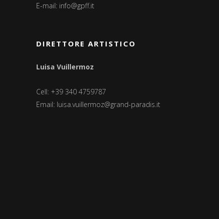
E-mail:
info@gpff.it
DIRETTORE ARTISTICO
Luisa Vuillermoz
Cell: +39 340 4759787
Email:
luisa.vuillermoz@grand-paradis.it