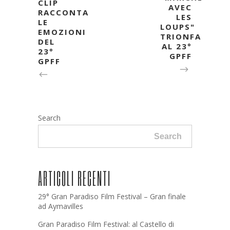
CLIP
AVEC
RACCONTA
LES
LE
LOUPS"
EMOZIONI
TRIONFA
DEL
AL 23°
23°
GPFF
GPFF
Search
Search
ARTICOLI RECENTI
29° Gran Paradiso Film Festival – Gran finale
ad Aymavilles
Gran Paradiso Film Festival: al Castello di