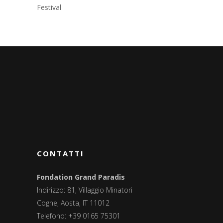
Festival
CONTATTI
Fondation Grand Paradis
Indirizzo: 81, Villaggio Minatori
Cogne, Aosta, IT 11012
Telefono: +39 0165 75301