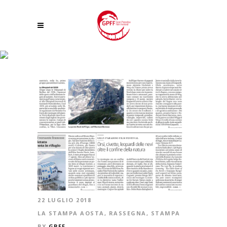
ORSI, CIVETTE, LEOPARDI DELLE NEVI OLTRE IL CONFINE DELLA NATURA
22 LUGLIO 2018
LA STAMPA AOSTA
,
RASSEGNA
,
STAMPA
BY
GPFF