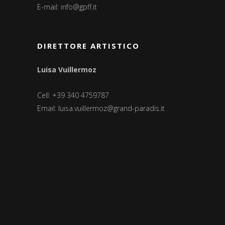
E-mail:
info@gpff.it
DIRETTORE ARTISTICO
Luisa Vuillermoz
Cell: +39 340 4759787
Email:
luisa.vuillermoz@grand-paradis.it