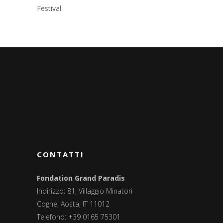
Festival
CONTATTI
Fondation Grand Paradis
Indirizzo: 81, Villaggio Minatori
Cogne, Aosta, IT 11012
Telefono: +39 0165 75301