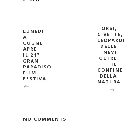
ORSI,
LUNEDÌ
CIVETTE,
A
LEOPARDI
COGNE
DELLE
APRE
NEVI
IL 21°
OLTRE
GRAN
IL
PARADISO
CONFINE
FILM
DELLA
FESTIVAL
NATURA
NO COMMENTS