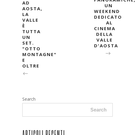
AD
UN
AOSTA,
WEEKEND
LA
DEDICATO
VALLE
AL
È
CINEMA
TUTTA
DELLA
UN
VALLE
SET.
D'AOSTA
"OTTO
MONTAGNE"
E
OLTRE
Search
Search
ARTICOLI RECENTI