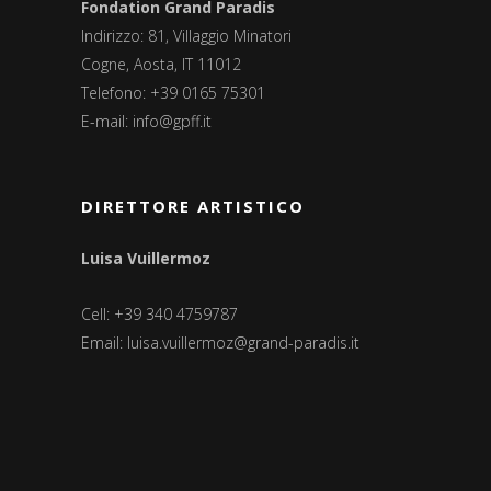
Fondation Grand Paradis
Indirizzo: 81, Villaggio Minatori
Cogne, Aosta, IT 11012
Telefono: +39 0165 75301
E-mail:
info@gpff.it
DIRETTORE ARTISTICO
Luisa Vuillermoz
Cell: +39 340 4759787
Email:
luisa.vuillermoz@grand-paradis.it