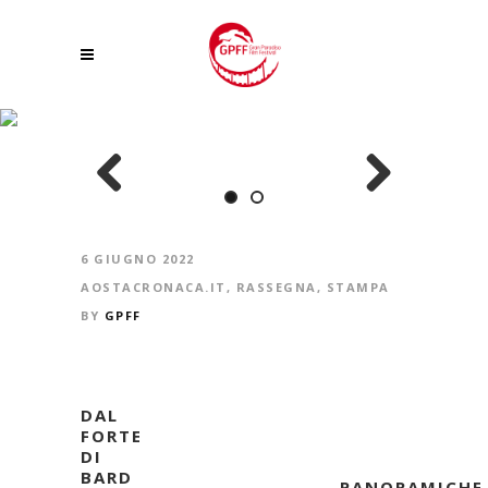
PANORAMICHE ALLA SCOPERTA DELLA VALLE DEL CINEMA
Previous
Next
6 GIUGNO 2022
AOSTACRONACA.IT
,
RASSEGNA
,
STAMPA
BY
GPFF
DAL
FORTE
DI
BARD
PANORAMICHE