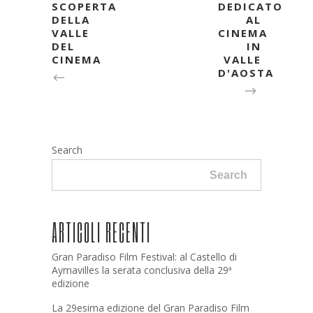
SCOPERTA
DEDICATO
DELLA
AL
VALLE
CINEMA
DEL
IN
CINEMA
VALLE
D'AOSTA
Search
Search
ARTICOLI RECENTI
Gran Paradiso Film Festival: al Castello di
Aymavilles la serata conclusiva della 29ª
edizione
La 29esima edizione del Gran Paradiso Film