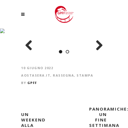
PANORAMICHE, DUE GIORNI DI CINEMA VALDOSTANO
Previous
Next
10 GIUGNO 2022
AOSTASERA.IT
,
RASSEGNA
,
STAMPA
BY
GPFF
PANORAMICHE
UN
UN
WEEKEND
FINE
ALLA
SETTIMANA