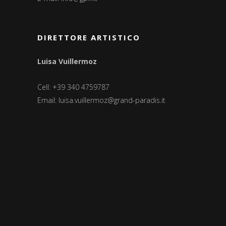
DIRETTORE ARTISTICO
Luisa Vuillermoz
Cell: +39 340 4759787
Email:
luisa.vuillermoz@grand-paradis.it