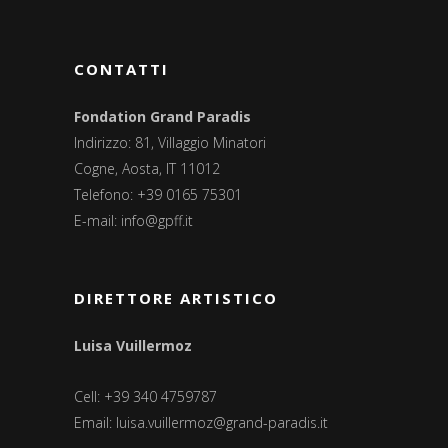
CONTATTI
Fondation Grand Paradis
Indirizzo: 81, Villaggio Minatori
Cogne, Aosta, IT 11012
Telefono: +39 0165 75301
E-mail:
info@gpff.it
DIRETTORE ARTISTICO
Luisa Vuillermoz
Cell: +39 340 4759787
Email:
luisa.vuillermoz@grand-paradis.it