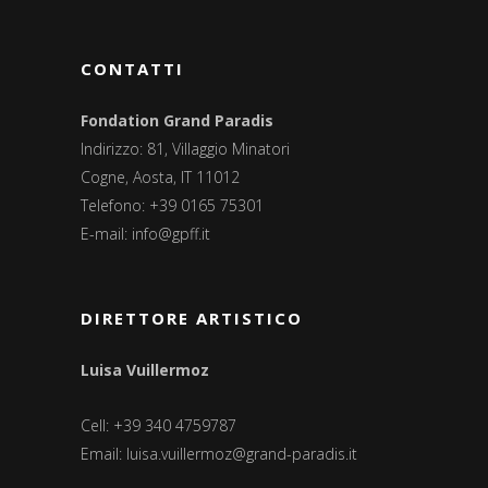
CONTATTI
Fondation Grand Paradis
Indirizzo: 81, Villaggio Minatori
Cogne, Aosta, IT 11012
Telefono: +39 0165 75301
E-mail:
info@gpff.it
DIRETTORE ARTISTICO
Luisa Vuillermoz
Cell: +39 340 4759787
Email:
luisa.vuillermoz@grand-paradis.it