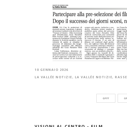
10 GENNAIO 2026
LA VALLÉE NOTIZIE
,
LA VALLÉE NOTIZIE
,
RASS
GPFF
GR
VISIONI AL CENTRO - FILM