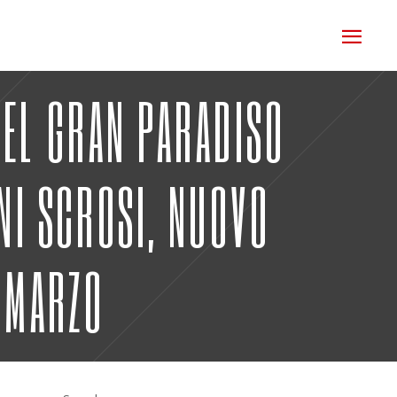
DEL GRAN PARADISO
RNI SCROSI, NUOVO
E MARZO