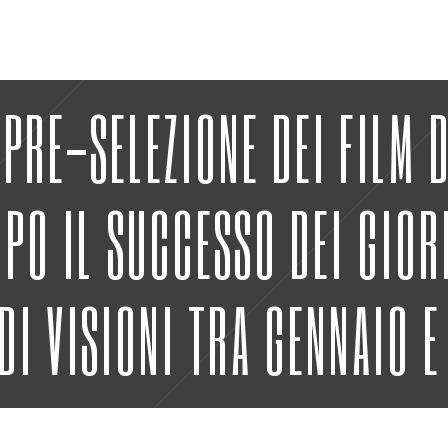
 PRE-SELEZIONE DEI FILM 
OPO IL SUCCESSO DEI GIO
DI VISIONI TRA GENNAIO 