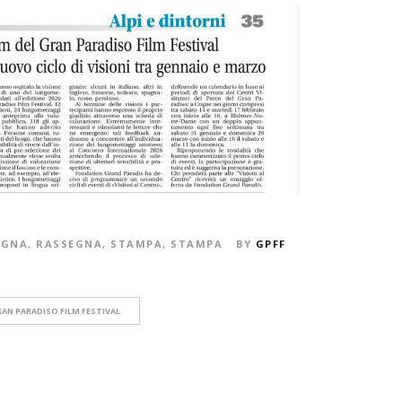
EGNA
,
RASSEGNA
,
STAMPA
,
STAMPA
BY
GPFF
AN PARADISO FILM FESTIVAL