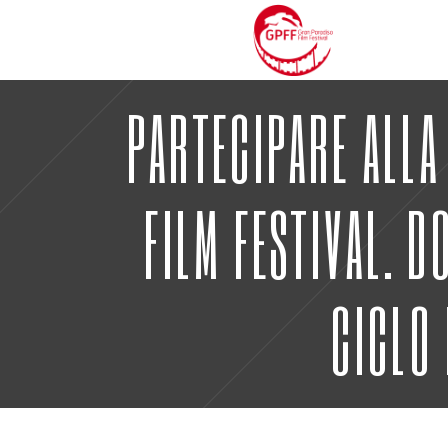
PARTECIPARE ALLA
FILM FESTIVAL. D
CICLO 