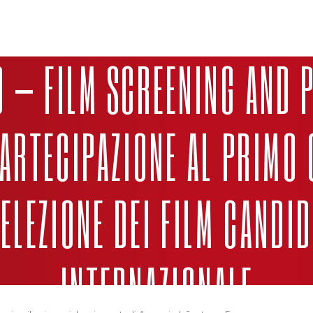
O – FILM SCREENING AND 
ARTECIPAZIONE AL PRIMO 
SELEZIONE DEI FILM CANDI
INTERNAZIONALE