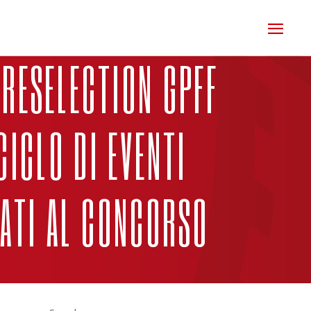
PRESELECTION GPFF
CICLO DI EVENTI
DATI AL CONCORSO