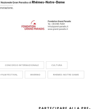
CONCORSO INTERNAZIONALE
CULTURA
 FILM FESTIVAL
INVERNO
RHEMES-NOTRE-DAME
PARTECIPARE ALLA PRE-