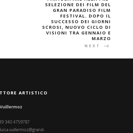
SELEZIONE DEI FILM DEL
GRAN PARADISO FILM
FESTIVAL. DOPO IL
SUCCESSO DEI GIORNI
SCROSI, NUOVO CICLO DI
VISIONI TRA GENNAIO E
MARZO
NEXT
TTORE ARTISTICO
 Vuillermoz
+39 340 4759787
luisa.vuillermoz@grand-