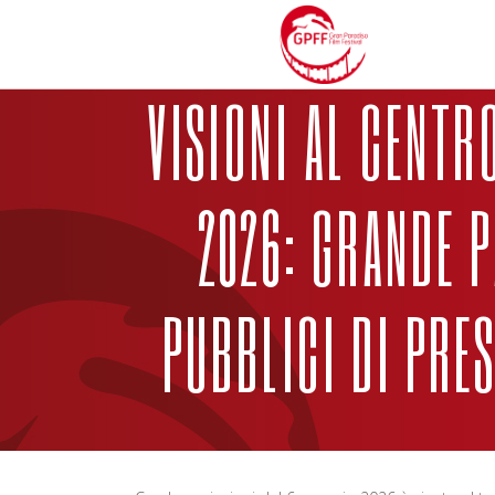
VISIONI AL CENTR
2026: GRANDE P
PUBBLICI DI PRE