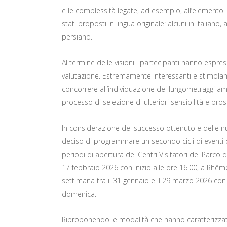
e le complessità legate, ad esempio, all’elemento l
stati proposti in lingua originale: alcuni in italiano,
persiano.
Al termine delle visioni i partecipanti hanno espre
valutazione. Estremamente interessanti e stimolan
concorrere all’individuazione dei lungometraggi a
processo di selezione di ulteriori sensibilità e pros
In considerazione del successo ottenuto e delle 
deciso di programmare un secondo cicli di eventi di
periodi di apertura dei Centri Visitatori del Parco d
17 febbraio 2026 con inizio alle ore 16.00, a R
settimana tra il 31 gennaio e il 29 marzo 2026 con i
domenica.
Riproponendo le modalità che hanno caratterizzato 