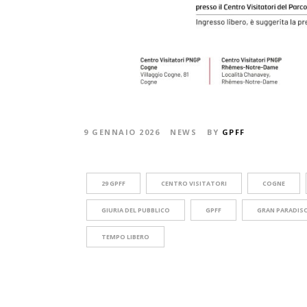
9 GENNAIO 2026
NEWS
BY
GPFF
29 GPFF
CENTRO VISITATORI
COGNE
GIURIA DEL PUBBLICO
GPFF
GRAN PARADISO
TEMPO LIBERO